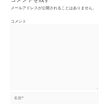
ゲ
メールアドレスが公開されることはありません。
ー
シ
コメント
ョ
ン
名
前